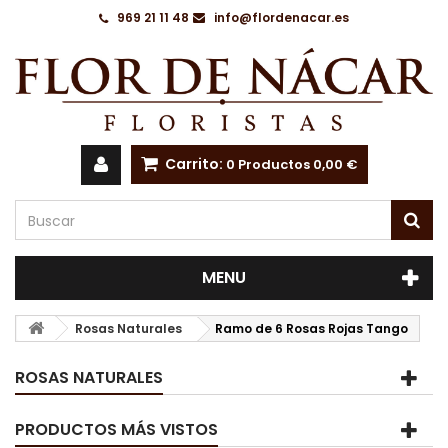
969 21 11 48
info@flordenacar.es
Carrito:
0
Productos
0,00 €
MENU
Rosas Naturales
Ramo de 6 Rosas Rojas Tango
ROSAS NATURALES
PRODUCTOS MÁS VISTOS