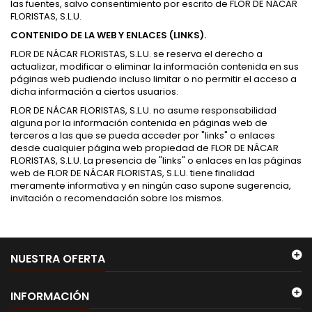
las fuentes, salvo consentimiento por escrito de FLOR DE NÁCAR
FLORISTAS, S.L.U.
CONTENIDO DE LA WEB Y ENLACES (LINKS).
FLOR DE NÁCAR FLORISTAS, S.L.U. se reserva el derecho a
actualizar, modificar o eliminar la información contenida en sus
páginas web pudiendo incluso limitar o no permitir el acceso a
dicha información a ciertos usuarios.
FLOR DE NÁCAR FLORISTAS, S.L.U. no asume responsabilidad
alguna por la información contenida en páginas web de
terceros a las que se pueda acceder por "links" o enlaces
desde cualquier página web propiedad de FLOR DE NÁCAR
FLORISTAS, S.L.U. La presencia de "links" o enlaces en las páginas
web de FLOR DE NÁCAR FLORISTAS, S.L.U. tiene finalidad
meramente informativa y en ningún caso supone sugerencia,
invitación o recomendación sobre los mismos.
NUESTRA OFERTA
INFORMACIÓN