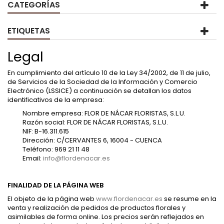
CATEGORÍAS
ETIQUETAS
Legal
En cumplimiento del artículo 10 de la Ley 34/2002, de 11 de julio,
de Servicios de la Sociedad de la Información y Comercio
Electrónico (LSSICE) a continuación se detallan los datos
identificativos de la empresa:
Nombre empresa: FLOR DE NÁCAR FLORISTAS, S.L.U.
Razón social: FLOR DE NÁCAR FLORISTAS, S.L.U.
NIF: B-16.311.615
Dirección: C/CERVANTES 6, 16004 - CUENCA
Teléfono: 969 21 11 48
Email:
info@flordenacar.es
FINALIDAD DE LA PÁGINA WEB
El objeto de la página web
www.flordenacar.es
se resume en la
venta y realización de pedidos de productos florales y
asimilables de forma online. Los precios serán reflejados en