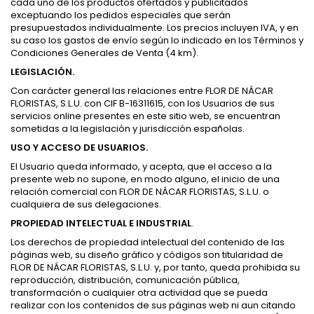
cada uno de los productos ofertados y publicitados
exceptuando los pedidos especiales que serán
presupuestados individualmente. Los precios incluyen IVA, y en
su caso los gastos de envío según lo indicado en los Términos y
Condiciones Generales de Venta (4 km).
LEGISLACIÓN.
Con carácter general las relaciones entre FLOR DE NÁCAR
FLORISTAS, S.L.U. con CIF B-16311615, con los Usuarios de sus
servicios online presentes en este sitio web, se encuentran
sometidas a la legislación y jurisdicción españolas.
USO Y ACCESO DE USUARIOS.
El Usuario queda informado, y acepta, que el acceso a la
presente web no supone, en modo alguno, el inicio de una
relación comercial con FLOR DE NÁCAR FLORISTAS, S.L.U. o
cualquiera de sus delegaciones.
PROPIEDAD INTELECTUAL E INDUSTRIAL
.
Los derechos de propiedad intelectual del contenido de las
páginas web, su diseño gráfico y códigos son titularidad de
FLOR DE NÁCAR FLORISTAS, S.L.U. y, por tanto, queda prohibida su
reproducción, distribución, comunicación pública,
transformación o cualquier otra actividad que se pueda
realizar con los contenidos de sus páginas web ni aun citando